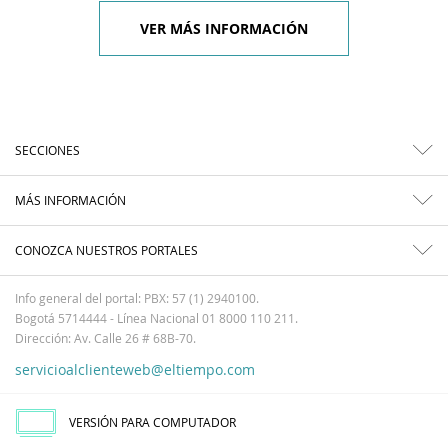
VER MÁS INFORMACIÓN
SECCIONES
MÁS INFORMACIÓN
CONOZCA NUESTROS PORTALES
Info general del portal: PBX: 57 (1) 2940100.
Bogotá 5714444 - Línea Nacional 01 8000 110 211.
Dirección: Av. Calle 26 # 68B-70.
servicioalclienteweb@eltiempo.com
VERSIÓN PARA COMPUTADOR