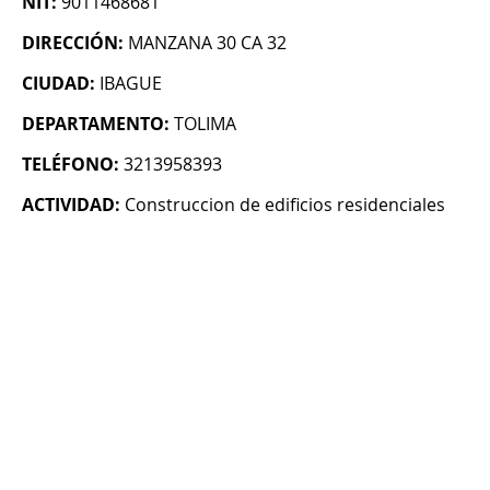
NIT:
9011468681
DIRECCIÓN:
MANZANA 30 CA 32
CIUDAD:
IBAGUE
DEPARTAMENTO:
TOLIMA
TELÉFONO:
3213958393
ACTIVIDAD:
Construccion de edificios residenciales