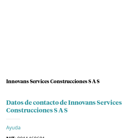
Innovans Services Construcciones S A S
Datos de contacto de Innovans Services
Construcciones S A S
Ayuda