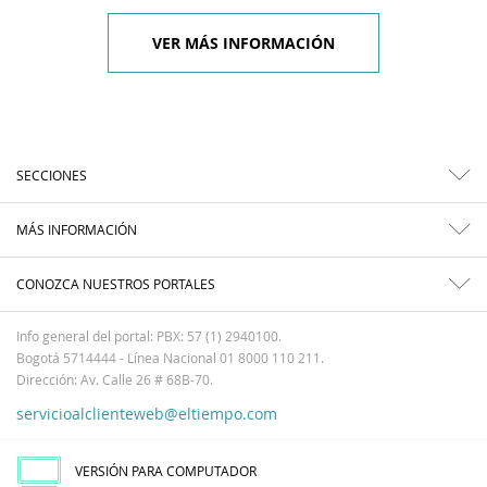
VER MÁS INFORMACIÓN
SECCIONES
MÁS INFORMACIÓN
CONOZCA NUESTROS PORTALES
Info general del portal: PBX: 57 (1) 2940100.
Bogotá 5714444 - Línea Nacional 01 8000 110 211.
Dirección: Av. Calle 26 # 68B-70.
servicioalclienteweb@eltiempo.com
VERSIÓN PARA COMPUTADOR