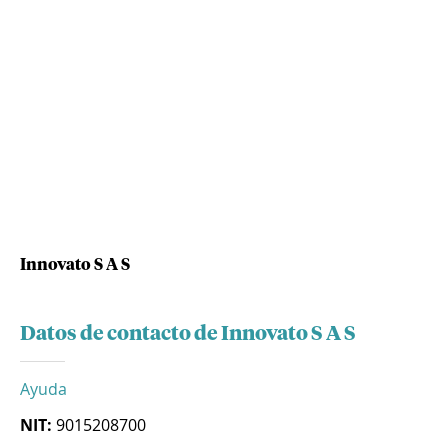
Innovato S A S
Datos de contacto de Innovato S A S
Ayuda
NIT:
9015208700