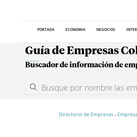
PORTADA
ECONOMIA
NEGOCIOS
INTE
Guía de Empresas C
Buscador de información de em
Directorio de Empresas
Empresa
-