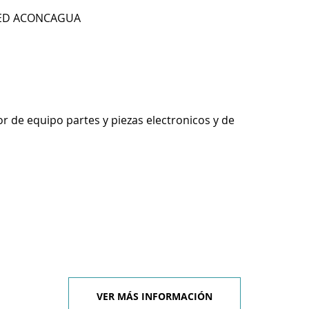
7 ED ACONCAGUA
r de equipo partes y piezas electronicos y de
VER MÁS INFORMACIÓN