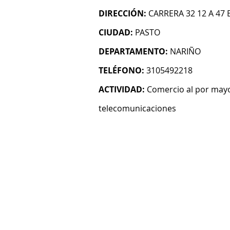
DIRECCIÓN:
CARRERA 32 12 A 4
CIUDAD:
PASTO
DEPARTAMENTO:
NARIÑO
TELÉFONO:
3105492218
ACTIVIDAD:
Comercio al por mayo
telecomunicaciones