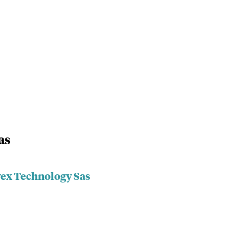
as
vex Technology Sas