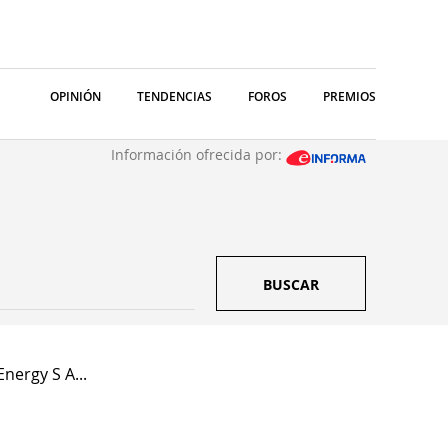
OPINIÓN
TENDENCIAS
FOROS
PREMIOS
Información ofrecida por:
BUSCAR
Energy S A...