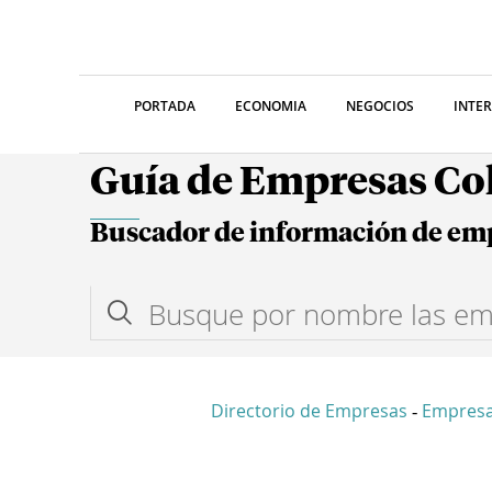
PORTADA
ECONOMIA
NEGOCIOS
INTE
Guía de Empresas C
Buscador de información de em
Directorio de Empresas
Empres
-