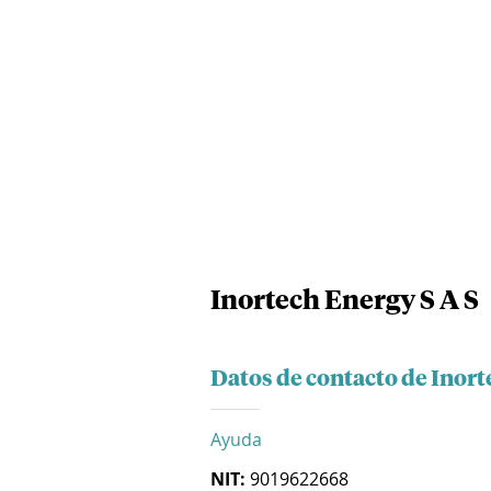
Inortech Energy S A S
Datos de contacto de Inort
Ayuda
NIT:
9019622668