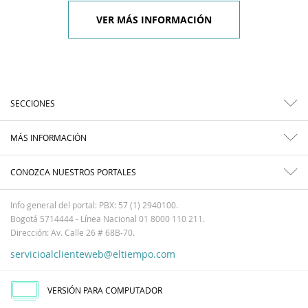
VER MÁS INFORMACIÓN
SECCIONES
MÁS INFORMACIÓN
CONOZCA NUESTROS PORTALES
Info general del portal: PBX: 57 (1) 2940100.
Bogotá 5714444 - Línea Nacional 01 8000 110 211.
Dirección: Av. Calle 26 # 68B-70.
servicioalclienteweb@eltiempo.com
VERSIÓN PARA COMPUTADOR