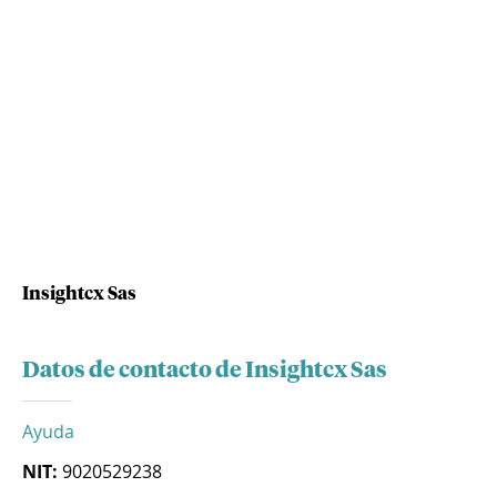
Insightcx Sas
Datos de contacto de Insightcx Sas
Ayuda
NIT:
9020529238