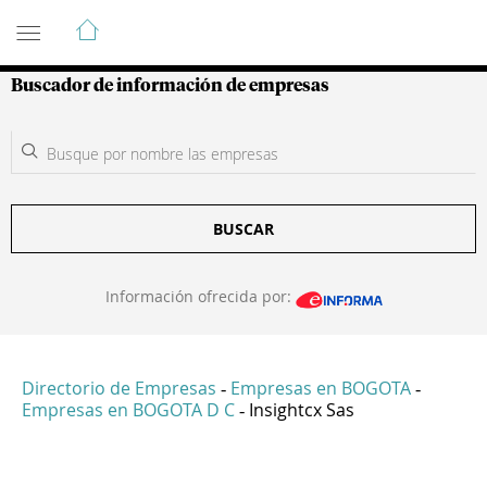
Guía de Empresas Colombianas
Buscador de información de empresas
BUSCAR
Información ofrecida por:
Directorio de Empresas
Empresas en BOGOTA
-
-
Empresas en BOGOTA D C
Insightcx Sas
-