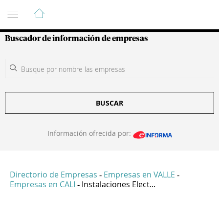
Guía de Empresas Colombianas
Buscador de información de empresas
BUSCAR
Información ofrecida por:
Directorio de Empresas
Empresas en VALLE
-
-
Empresas en CALI
Instalaciones Elect...
-