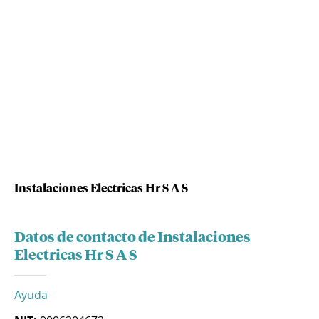
Instalaciones Electricas Hr S A S
Datos de contacto de Instalaciones
Electricas Hr S A S
Ayuda