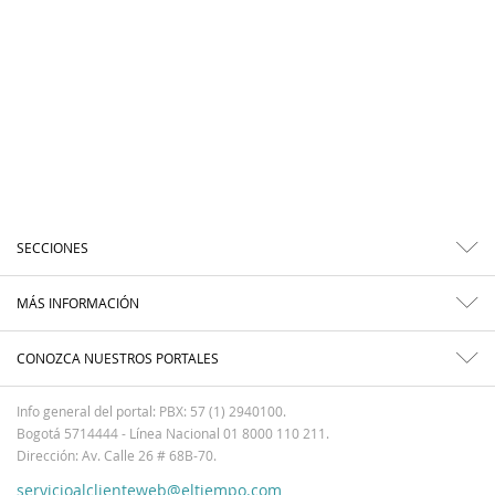
SECCIONES
MÁS INFORMACIÓN
CONOZCA NUESTROS PORTALES
Info general del portal: PBX: 57 (1) 2940100.
Bogotá 5714444 - Línea Nacional 01 8000 110 211.
Dirección: Av. Calle 26 # 68B-70.
servicioalclienteweb@eltiempo.com