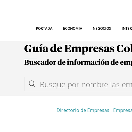
PORTADA
ECONOMIA
NEGOCIOS
INTE
Guía de Empresas C
Buscador de información de em
Directorio de Empresas
Empres
-