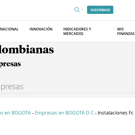
SUSCRÍBASE
RNACIONAL
INNOVACIÓN
INDICADORES Y
MIS
MERCADOS
FINANZAS
olombianas
presas
as en BOGOTA
Empresas en BOGOTA D C
Instalaciones Fc
-
-