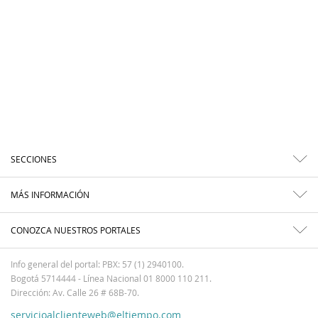
SECCIONES
MÁS INFORMACIÓN
CONOZCA NUESTROS PORTALES
Info general del portal: PBX: 57 (1) 2940100.
Bogotá 5714444 - Línea Nacional 01 8000 110 211.
Dirección: Av. Calle 26 # 68B-70.
servicioalclienteweb@eltiempo.com