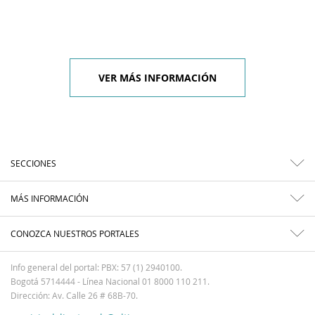
VER MÁS INFORMACIÓN
SECCIONES
MÁS INFORMACIÓN
CONOZCA NUESTROS PORTALES
Info general del portal: PBX: 57 (1) 2940100.
Bogotá 5714444 - Línea Nacional 01 8000 110 211.
Dirección: Av. Calle 26 # 68B-70.