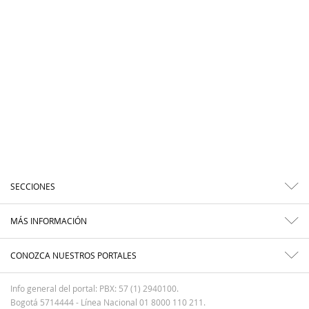
SECCIONES
MÁS INFORMACIÓN
CONOZCA NUESTROS PORTALES
Info general del portal: PBX: 57 (1) 2940100.
Bogotá 5714444 - Línea Nacional 01 8000 110 211.