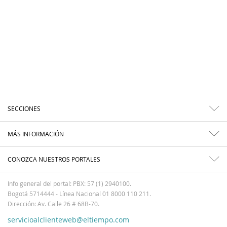
SECCIONES
MÁS INFORMACIÓN
CONOZCA NUESTROS PORTALES
Info general del portal: PBX: 57 (1) 2940100.
Bogotá 5714444 - Línea Nacional 01 8000 110 211.
Dirección: Av. Calle 26 # 68B-70.
servicioalclienteweb@eltiempo.com