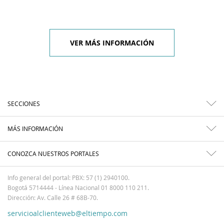
VER MÁS INFORMACIÓN
SECCIONES
MÁS INFORMACIÓN
CONOZCA NUESTROS PORTALES
Info general del portal: PBX: 57 (1) 2940100.
Bogotá 5714444 - Línea Nacional 01 8000 110 211.
Dirección: Av. Calle 26 # 68B-70.
servicioalclienteweb@eltiempo.com