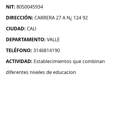
NIT:
8050045934
DIRECCIÓN:
CARRERA 27 A N¿ 124 92
CIUDAD:
CALI
DEPARTAMENTO:
VALLE
TELÉFONO:
3146814190
ACTIVIDAD:
Establecimientos que combinan
diferentes niveles de educacion