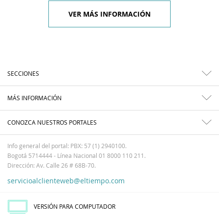
VER MÁS INFORMACIÓN
SECCIONES
MÁS INFORMACIÓN
CONOZCA NUESTROS PORTALES
Info general del portal: PBX: 57 (1) 2940100.
Bogotá 5714444 - Línea Nacional 01 8000 110 211.
Dirección: Av. Calle 26 # 68B-70.
servicioalclienteweb@eltiempo.com
VERSIÓN PARA COMPUTADOR