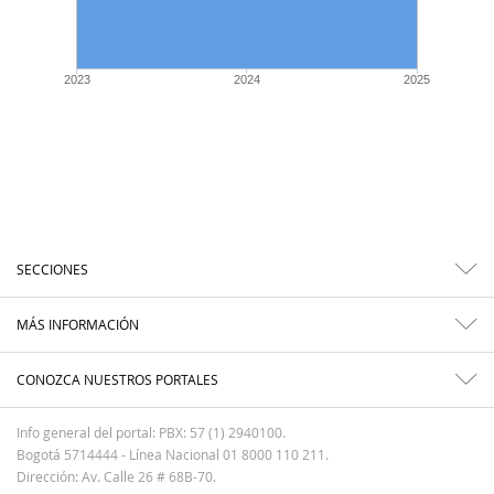
2023
2024
2025
SECCIONES
MÁS INFORMACIÓN
CONOZCA NUESTROS PORTALES
Info general del portal: PBX: 57 (1) 2940100.
Bogotá 5714444 - Línea Nacional 01 8000 110 211.
Dirección: Av. Calle 26 # 68B-70.