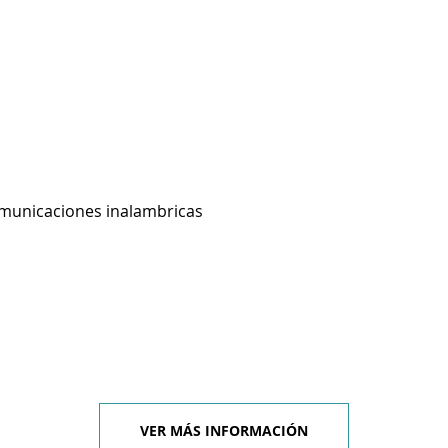
omunicaciones inalambricas
VER MÁS INFORMACIÓN