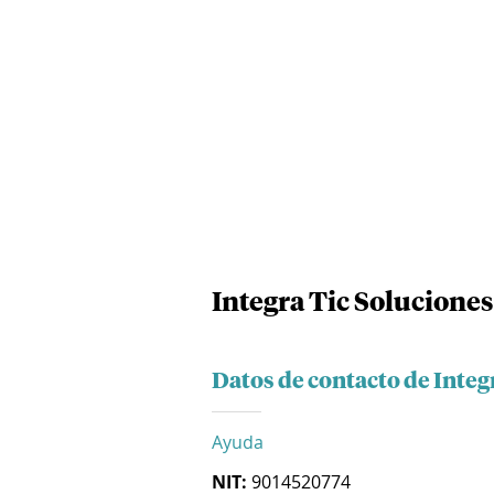
Integra Tic Soluciones
Datos de contacto de Integr
Ayuda
NIT:
9014520774