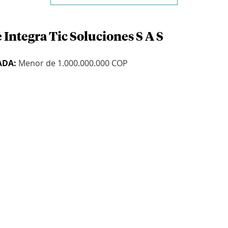
 Integra Tic Soluciones S A S
ADA:
Menor de 1.000.000.000 COP