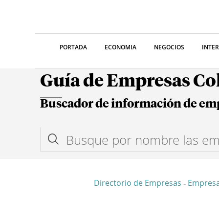
PORTADA
ECONOMIA
NEGOCIOS
INTE
Guía de Empresas C
Buscador de información de em
Directorio de Empresas
Empresa
-