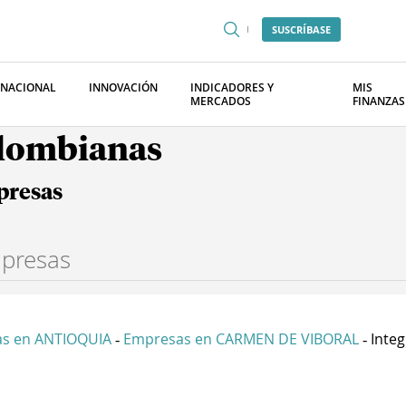
SUSCRÍBASE
RNACIONAL
INNOVACIÓN
INDICADORES Y
MIS
MERCADOS
FINANZAS
olombianas
presas
s en ANTIOQUIA
Empresas en CARMEN DE VIBORAL
Integ
-
-