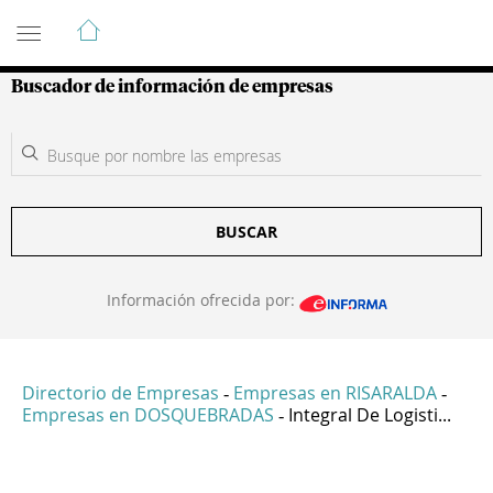
Guía de Empresas Colombianas
Buscador de información de empresas
BUSCAR
Información ofrecida por:
Directorio de Empresas
Empresas en RISARALDA
-
-
Empresas en DOSQUEBRADAS
Integral De Logisti...
-