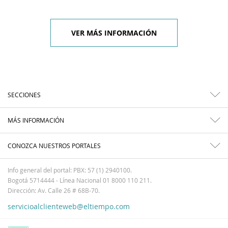
VER MÁS INFORMACIÓN
SECCIONES
MÁS INFORMACIÓN
CONOZCA NUESTROS PORTALES
Info general del portal: PBX: 57 (1) 2940100.
Bogotá 5714444 - Línea Nacional 01 8000 110 211.
Dirección: Av. Calle 26 # 68B-70.
servicioalclienteweb@eltiempo.com