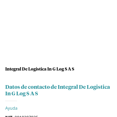
Integral De Logistica In G Log S A S
Datos de contacto de Integral De Logistica
In G Log S A S
Ayuda