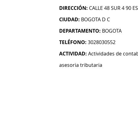
DIRECCIÓN:
CALLE 48 SUR 4 90 E
CIUDAD:
BOGOTA D C
DEPARTAMENTO:
BOGOTA
TELÉFONO:
3028030552
ACTIVIDAD:
Actividades de contab
asesoria tributaria