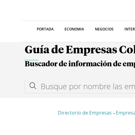
PORTADA
ECONOMIA
NEGOCIOS
INTE
Guía de Empresas C
Buscador de información de em
Directorio de Empresas
Empres
-