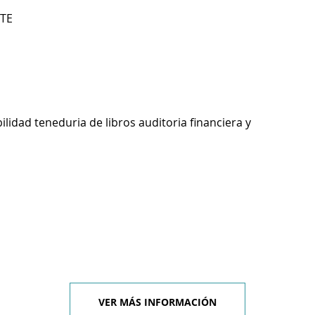
STE
ilidad teneduria de libros auditoria financiera y
VER MÁS INFORMACIÓN