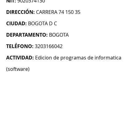
NIT:
9020374130
DIRECCIÓN:
CARRERA 74 150 35
CIUDAD:
BOGOTA D C
DEPARTAMENTO:
BOGOTA
TELÉFONO:
3203166042
ACTIVIDAD:
Edicion de programas de informatica
(software)