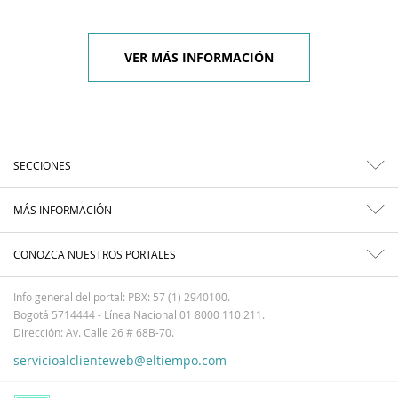
VER MÁS INFORMACIÓN
SECCIONES
MÁS INFORMACIÓN
CONOZCA NUESTROS PORTALES
Info general del portal: PBX: 57 (1) 2940100.
Bogotá 5714444 - Línea Nacional 01 8000 110 211.
Dirección: Av. Calle 26 # 68B-70.
servicioalclienteweb@eltiempo.com