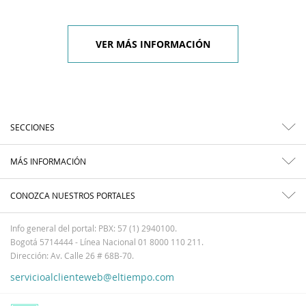
VER MÁS INFORMACIÓN
SECCIONES
MÁS INFORMACIÓN
CONOZCA NUESTROS PORTALES
Info general del portal: PBX: 57 (1) 2940100.
Bogotá 5714444 - Línea Nacional 01 8000 110 211.
Dirección: Av. Calle 26 # 68B-70.
servicioalclienteweb@eltiempo.com