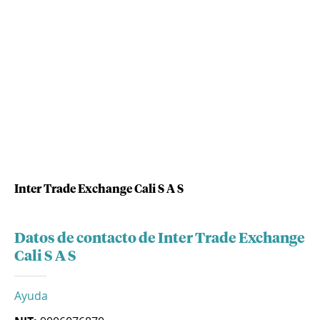
Inter Trade Exchange Cali S A S
Datos de contacto de Inter Trade Exchange
Cali S A S
Ayuda