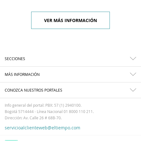
VER MÁS INFORMACIÓN
SECCIONES
MÁS INFORMACIÓN
CONOZCA NUESTROS PORTALES
Info general del portal: PBX: 57 (1) 2940100.
Bogotá 5714444 - Línea Nacional 01 8000 110 211.
Dirección: Av. Calle 26 # 68B-70.
servicioalclienteweb@eltiempo.com