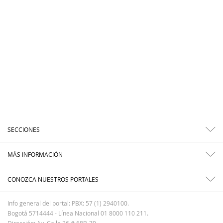
SECCIONES
MÁS INFORMACIÓN
CONOZCA NUESTROS PORTALES
Info general del portal: PBX: 57 (1) 2940100.
Bogotá 5714444 - Línea Nacional 01 8000 110 211.