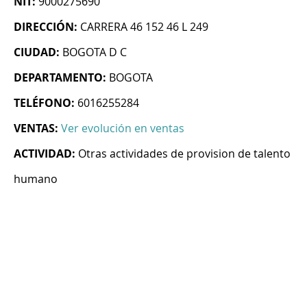
NIT:
9000275690
DIRECCIÓN:
CARRERA 46 152 46 L 249
CIUDAD:
BOGOTA D C
DEPARTAMENTO:
BOGOTA
TELÉFONO:
6016255284
VENTAS:
Ver evolución en ventas
ACTIVIDAD:
Otras actividades de provision de talento
humano