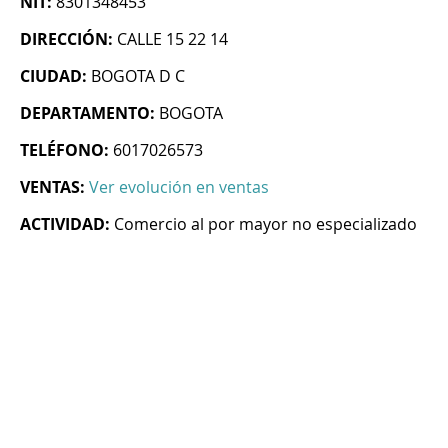
NIT:
8301348453
DIRECCIÓN:
CALLE 15 22 14
CIUDAD:
BOGOTA D C
DEPARTAMENTO:
BOGOTA
TELÉFONO:
6017026573
VENTAS:
Ver evolución en ventas
ACTIVIDAD:
Comercio al por mayor no especializado