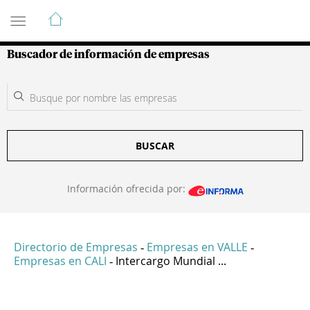
Guía de Empresas Colombianas
Buscador de información de empresas
BUSCAR
Información ofrecida por:
Directorio de Empresas
Empresas en VALLE
-
-
Empresas en CALI
Intercargo Mundial ...
-