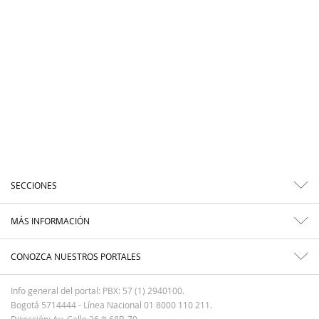
SECCIONES
MÁS INFORMACIÓN
CONOZCA NUESTROS PORTALES
Info general del portal: PBX: 57 (1) 2940100.
Bogotá 5714444 - Línea Nacional 01 8000 110 211.