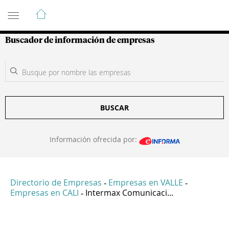
Guía de Empresas Colombianas
Buscador de información de empresas
BUSCAR
Información ofrecida por:
Directorio de Empresas
Empresas en VALLE
-
-
Empresas en CALI
Intermax Comunicaci...
-