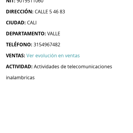
NIT:
9019511060
DIRECCIÓN:
CALLE 5 46 83
CIUDAD:
CALI
DEPARTAMENTO:
VALLE
TELÉFONO:
3154967482
VENTAS:
Ver evolución en ventas
ACTIVIDAD:
Actividades de telecomunicaciones
inalambricas