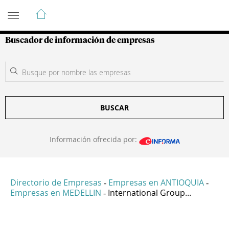
Guía de Empresas Colombianas
Buscador de información de empresas
BUSCAR
Información ofrecida por:
Directorio de Empresas
Empresas en ANTIOQUIA
-
-
Empresas en MEDELLIN
International Group...
-