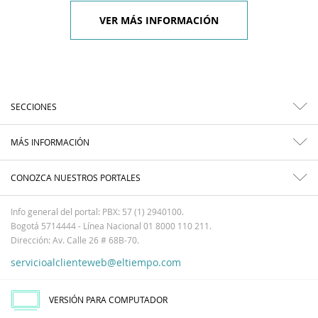
VER MÁS INFORMACIÓN
SECCIONES
MÁS INFORMACIÓN
CONOZCA NUESTROS PORTALES
Info general del portal: PBX: 57 (1) 2940100.
Bogotá 5714444 - Línea Nacional 01 8000 110 211.
Dirección: Av. Calle 26 # 68B-70.
servicioalclienteweb@eltiempo.com
VERSIÓN PARA COMPUTADOR