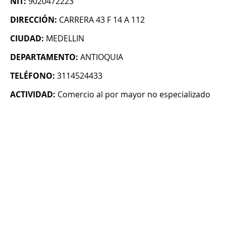
NIT:
9020472223
DIRECCIÓN:
CARRERA 43 F 14 A 112
CIUDAD:
MEDELLIN
DEPARTAMENTO:
ANTIOQUIA
TELÉFONO:
3114524433
ACTIVIDAD:
Comercio al por mayor no especializado