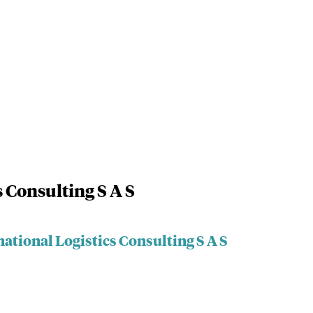
s Consulting S A S
national Logistics Consulting S A S