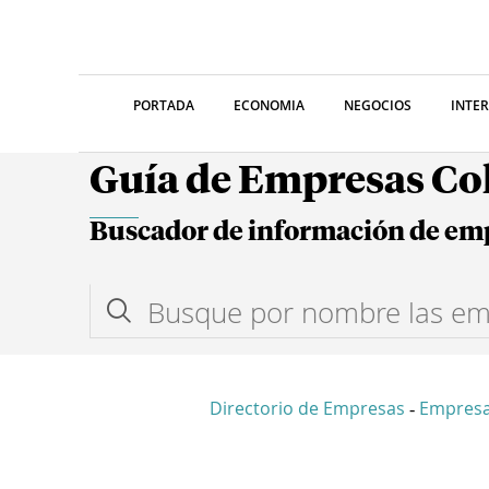
PORTADA
ECONOMIA
NEGOCIOS
INTE
Guía de Empresas C
Buscador de información de em
Directorio de Empresas
Empres
-