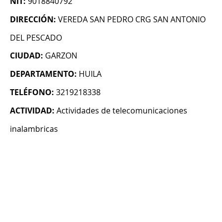
NIT:
9018840792
DIRECCIÓN:
VEREDA SAN PEDRO CRG SAN ANTONIO
DEL PESCADO
CIUDAD:
GARZON
DEPARTAMENTO:
HUILA
TELÉFONO:
3219218338
ACTIVIDAD:
Actividades de telecomunicaciones
inalambricas