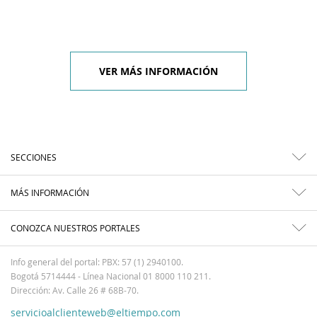
VER MÁS INFORMACIÓN
SECCIONES
MÁS INFORMACIÓN
CONOZCA NUESTROS PORTALES
Info general del portal: PBX: 57 (1) 2940100.
Bogotá 5714444 - Línea Nacional 01 8000 110 211.
Dirección: Av. Calle 26 # 68B-70.
servicioalclienteweb@eltiempo.com