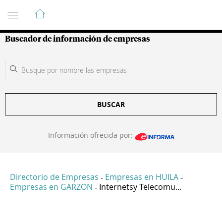
Guía de Empresas Colombianas
Buscador de información de empresas
BUSCAR
Información ofrecida por:
Directorio de Empresas
Empresas en HUILA
-
-
Empresas en GARZON
Internetsy Telecomu...
-