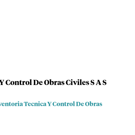
Y Control De Obras Civiles S A S
ventoria Tecnica Y Control De Obras