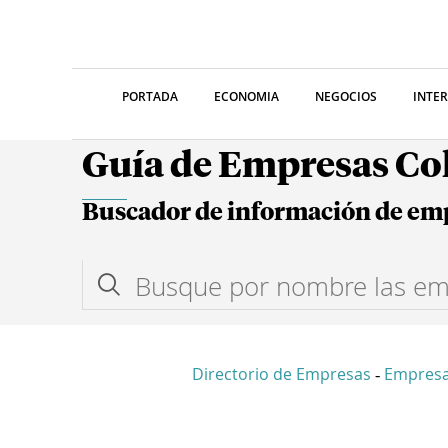
PORTADA
ECONOMIA
NEGOCIOS
INTE
Guía de Empresas C
Buscador de información de em
Directorio de Empresas
Empresa
-