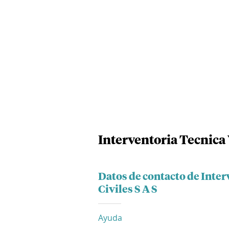
Interventoria Tecnica 
Datos de contacto de Inter
Civiles S A S
Ayuda