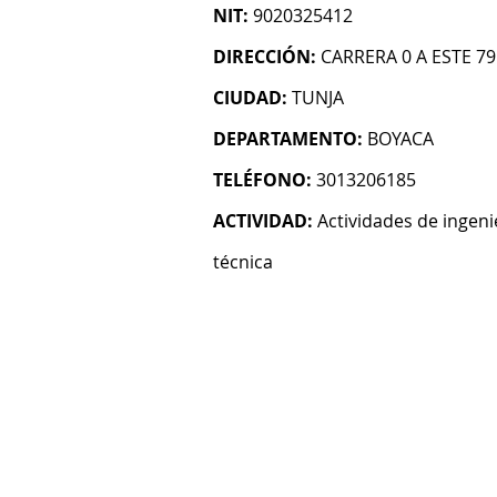
NIT:
9020325412
DIRECCIÓN:
CARRERA 0 A ESTE 79
CIUDAD:
TUNJA
DEPARTAMENTO:
BOYACA
TELÉFONO:
3013206185
ACTIVIDAD:
Actividades de ingeni
técnica