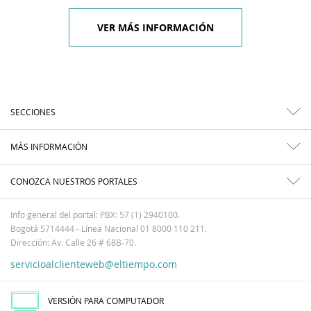
VER MÁS INFORMACIÓN
SECCIONES
MÁS INFORMACIÓN
CONOZCA NUESTROS PORTALES
Info general del portal: PBX: 57 (1) 2940100.
Bogotá 5714444 - Línea Nacional 01 8000 110 211.
Dirección: Av. Calle 26 # 68B-70.
servicioalclienteweb@eltiempo.com
VERSIÓN PARA COMPUTADOR