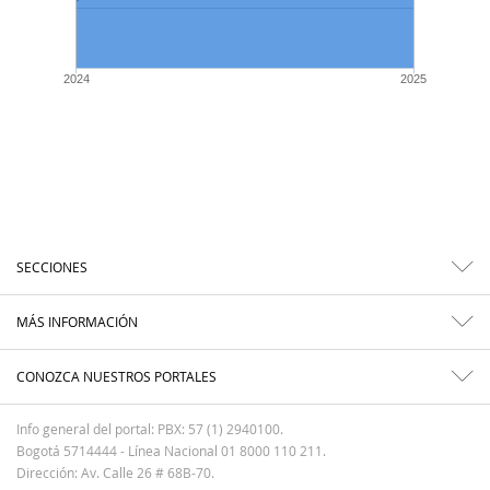
2024
2025
SECCIONES
MÁS INFORMACIÓN
CONOZCA NUESTROS PORTALES
Info general del portal: PBX: 57 (1) 2940100.
Bogotá 5714444 - Línea Nacional 01 8000 110 211.
Dirección: Av. Calle 26 # 68B-70.