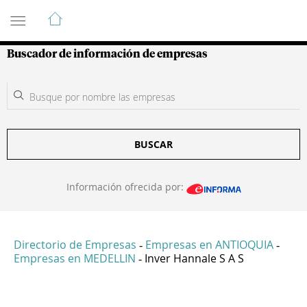
Guía de Empresas Colombianas
Buscador de información de empresas
BUSCAR
Información ofrecida por:
Directorio de Empresas
Empresas en ANTIOQUIA
-
-
Empresas en MEDELLIN
Inver Hannale S A S
-