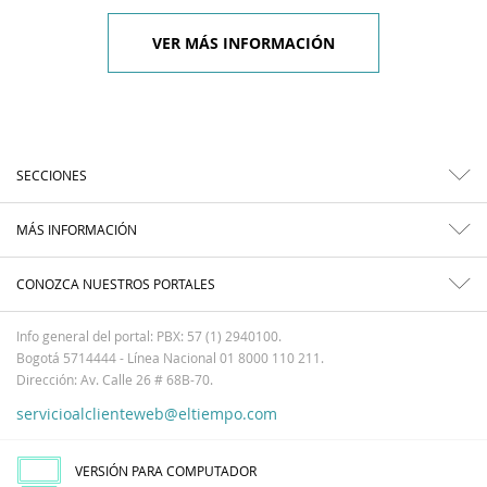
VER MÁS INFORMACIÓN
SECCIONES
MÁS INFORMACIÓN
CONOZCA NUESTROS PORTALES
Info general del portal: PBX: 57 (1) 2940100.
Bogotá 5714444 - Línea Nacional 01 8000 110 211.
Dirección: Av. Calle 26 # 68B-70.
servicioalclienteweb@eltiempo.com
VERSIÓN PARA COMPUTADOR