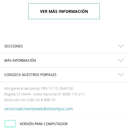
VER MÁS INFORMACIÓN
SECCIONES
MÁS INFORMACIÓN
CONOZCA NUESTROS PORTALES
Info general del portal: PBX: 57 (1) 2940100.
Bogotá 5714444 - Línea Nacional 01 8000 110 211.
Dirección: Av. Calle 26 # 68B-70.
servicioalclienteweb@eltiempo.com
VERSIÓN PARA COMPUTADOR