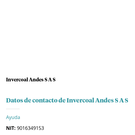
Invercoal Andes S A S
Datos de contacto de Invercoal Andes S A S
Ayuda
NIT:
9016349153