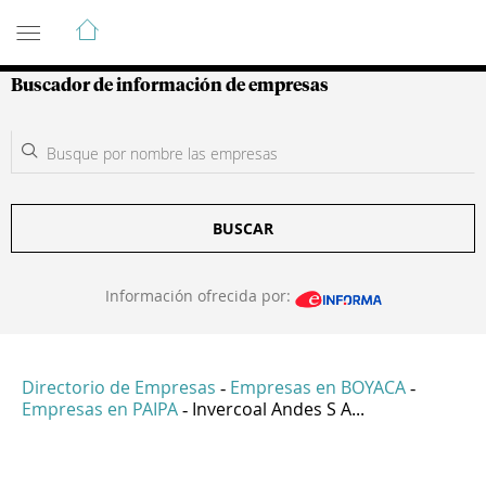
Guía de Empresas Colombianas
Buscador de información de empresas
BUSCAR
Información ofrecida por:
Directorio de Empresas
Empresas en BOYACA
-
-
Empresas en PAIPA
Invercoal Andes S A...
-