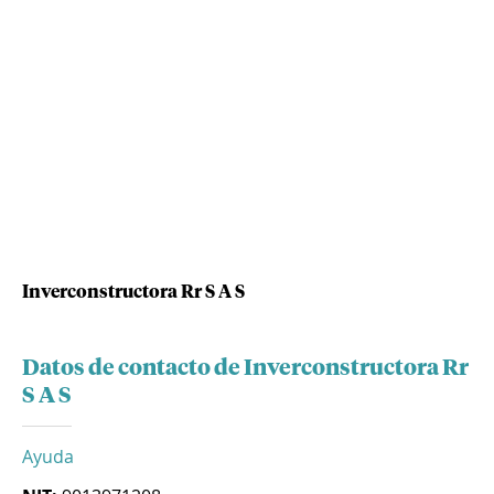
Inverconstructora Rr S A S
Datos de contacto de Inverconstructora Rr
S A S
Ayuda