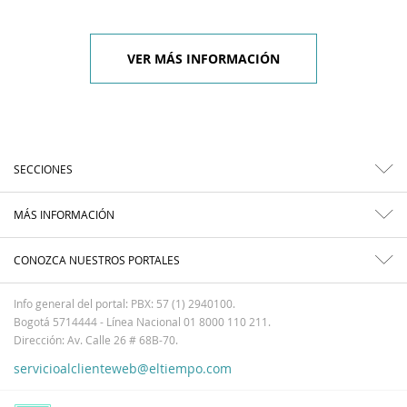
VER MÁS INFORMACIÓN
SECCIONES
MÁS INFORMACIÓN
CONOZCA NUESTROS PORTALES
Info general del portal: PBX: 57 (1) 2940100.
Bogotá 5714444 - Línea Nacional 01 8000 110 211.
Dirección: Av. Calle 26 # 68B-70.
servicioalclienteweb@eltiempo.com