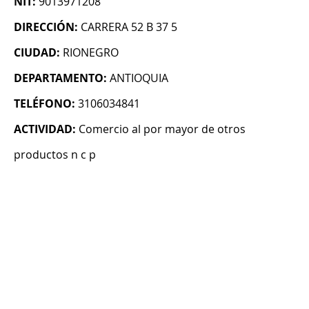
NIT:
9013971208
DIRECCIÓN:
CARRERA 52 B 37 5
CIUDAD:
RIONEGRO
DEPARTAMENTO:
ANTIOQUIA
TELÉFONO:
3106034841
ACTIVIDAD:
Comercio al por mayor de otros
productos n c p