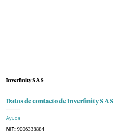
Inverfinity S A S
Datos de contacto de Inverfinity S A S
Ayuda
NIT:
9006338884