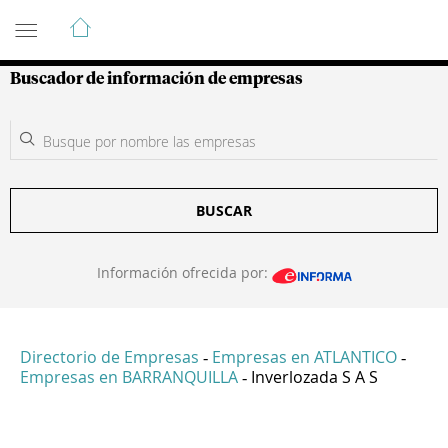
Guía de Empresas Colombianas
Buscador de información de empresas
BUSCAR
Información ofrecida por:
Directorio de Empresas
Empresas en ATLANTICO
-
-
Empresas en BARRANQUILLA
Inverlozada S A S
-