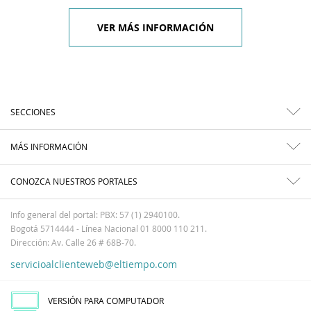
VER MÁS INFORMACIÓN
SECCIONES
MÁS INFORMACIÓN
CONOZCA NUESTROS PORTALES
Info general del portal: PBX: 57 (1) 2940100.
Bogotá 5714444 - Línea Nacional 01 8000 110 211.
Dirección: Av. Calle 26 # 68B-70.
servicioalclienteweb@eltiempo.com
VERSIÓN PARA COMPUTADOR