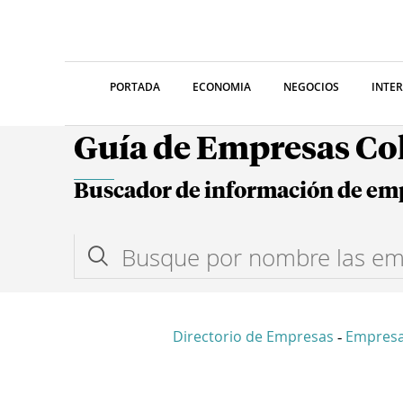
PORTADA
ECONOMIA
NEGOCIOS
INTE
Guía de Empresas C
Buscador de información de em
Directorio de Empresas
Empres
-