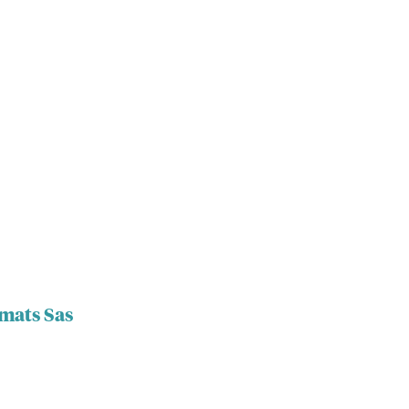
rmats Sas