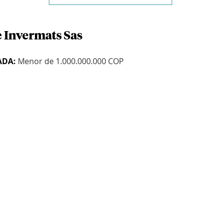
e Invermats Sas
ADA:
Menor de 1.000.000.000 COP