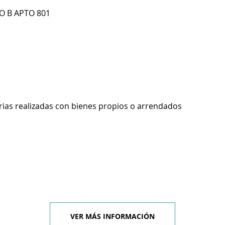
O B APTO 801
rias realizadas con bienes propios o arrendados
VER MÁS INFORMACIÓN