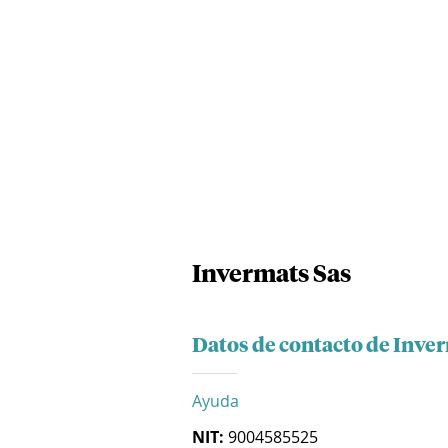
Invermats Sas
Datos de contacto de Inve
Ayuda
NIT:
9004585525