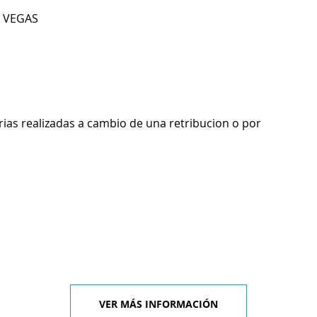
S VEGAS
rias realizadas a cambio de una retribucion o por
VER MÁS INFORMACIÓN