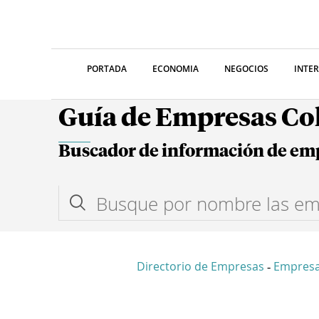
PORTADA
ECONOMIA
NEGOCIOS
INTE
Guía de Empresas C
Buscador de información de em
Directorio de Empresas
Empresa
-