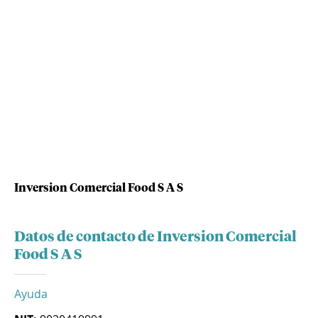
Inversion Comercial Food S A S
Datos de contacto de Inversion Comercial
Food S A S
Ayuda