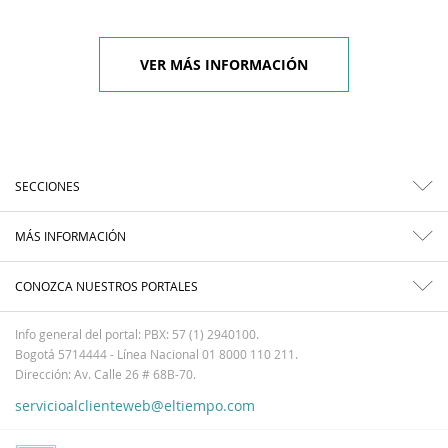
VER MÁS INFORMACIÓN
SECCIONES
MÁS INFORMACIÓN
CONOZCA NUESTROS PORTALES
Info general del portal: PBX: 57 (1) 2940100.
Bogotá 5714444 - Línea Nacional 01 8000 110 211.
Dirección: Av. Calle 26 # 68B-70.
servicioalclienteweb@eltiempo.com