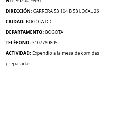
NIT:
9020419991
DIRECCIÓN:
CARRERA 53 104 B 58 LOCAL 26
CIUDAD:
BOGOTA D C
DEPARTAMENTO:
BOGOTA
TELÉFONO:
3107780805
ACTIVIDAD:
Expendio a la mesa de comidas
preparadas