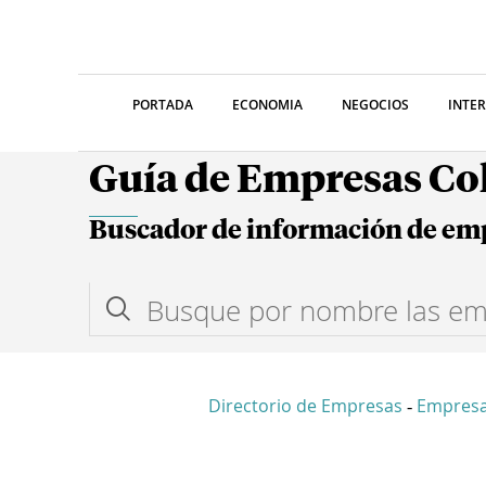
PORTADA
ECONOMIA
NEGOCIOS
INTE
Guía de Empresas C
Buscador de información de em
Directorio de Empresas
Empresa
-