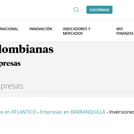
SUSCRÍBASE
RNACIONAL
INNOVACIÓN
INDICADORES Y
MIS
MERCADOS
FINANZAS
olombianas
presas
s en ATLANTICO
Empresas en BARRANQUILLA
Inversiones
-
-