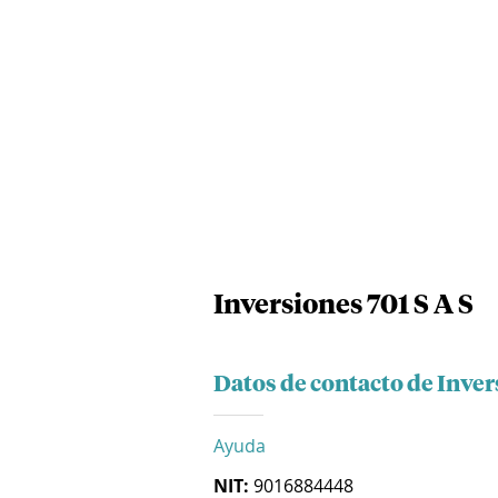
Inversiones 701 S A S
Datos de contacto de Invers
Ayuda
NIT:
9016884448