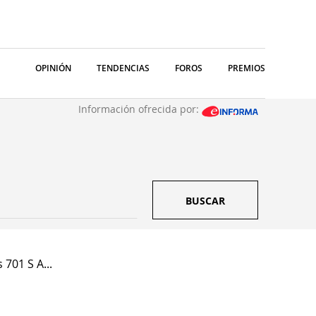
OPINIÓN
TENDENCIAS
FOROS
PREMIOS
Información ofrecida por:
BUSCAR
 701 S A...