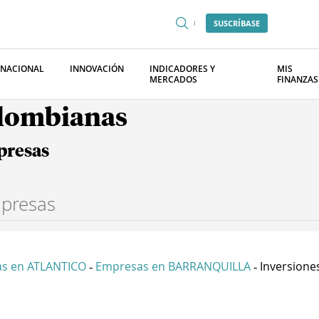
SUSCRÍBASE
RNACIONAL
INNOVACIÓN
INDICADORES Y
MIS
MERCADOS
FINANZAS
olombianas
presas
s en ATLANTICO
Empresas en BARRANQUILLA
Inversiones 
-
-