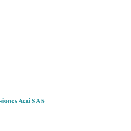
siones Acai S A S