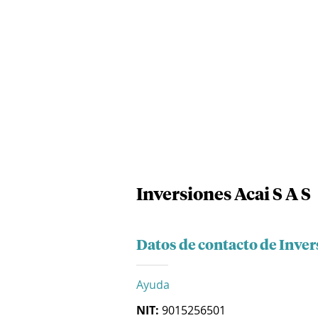
Inversiones Acai S A S
Datos de contacto de Inver
Ayuda
NIT:
9015256501