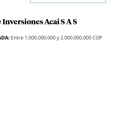
 Inversiones Acai S A S
ADA:
Entre 1.000.000.000 y 2.000.000.000 COP