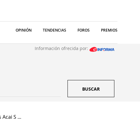
OPINIÓN
TENDENCIAS
FOROS
PREMIOS
Información ofrecida por:
BUSCAR
Acai S ...