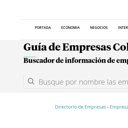
PORTADA
ECONOMIA
NEGOCIOS
INTE
Guía de Empresas C
Buscador de información de em
Directorio de Empresas
Empresa
-