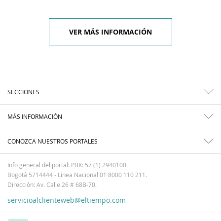
VER MÁS INFORMACIÓN
SECCIONES
MÁS INFORMACIÓN
CONOZCA NUESTROS PORTALES
Info general del portal: PBX: 57 (1) 2940100.
Bogotá 5714444 - Línea Nacional 01 8000 110 211.
Dirección: Av. Calle 26 # 68B-70.
servicioalclienteweb@eltiempo.com