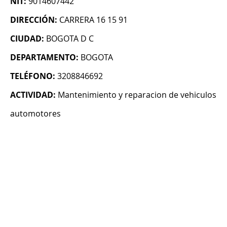
NIT:
9014607442
DIRECCIÓN:
CARRERA 16 15 91
CIUDAD:
BOGOTA D C
DEPARTAMENTO:
BOGOTA
TELÉFONO:
3208846692
ACTIVIDAD:
Mantenimiento y reparacion de vehiculos
automotores