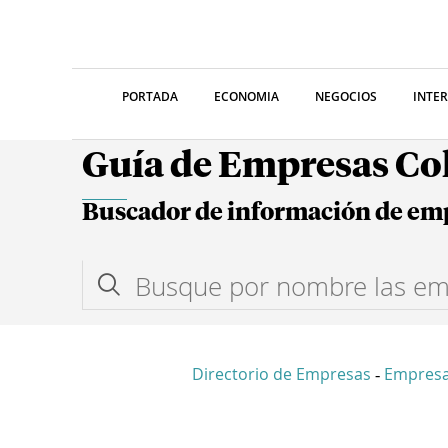
PORTADA
ECONOMIA
NEGOCIOS
INTE
Guía de Empresas C
Buscador de información de em
Directorio de Empresas
Empres
-