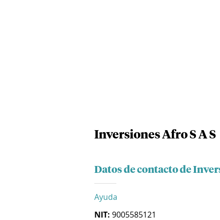
Inversiones Afro S A S
Datos de contacto de Inver
Ayuda
NIT:
9005585121