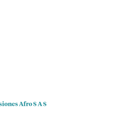
siones Afro S A S