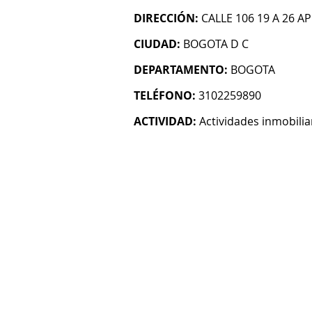
DIRECCIÓN:
CALLE 106 19 A 26 AP
CIUDAD:
BOGOTA D C
DEPARTAMENTO:
BOGOTA
TELÉFONO:
3102259890
ACTIVIDAD:
Actividades inmobilia