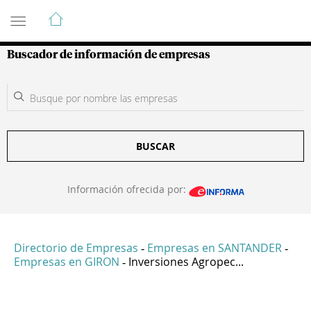
Guía de Empresas Colombianas
Buscador de información de empresas
BUSCAR
Información ofrecida por:
Directorio de Empresas
Empresas en SANTANDER
-
-
Empresas en GIRON
Inversiones Agropec...
-