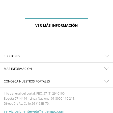
VER MÁS INFORMACIÓN
SECCIONES
MÁS INFORMACIÓN
CONOZCA NUESTROS PORTALES
Info general del portal: PBX: 57 (1) 2940100.
Bogotá 5714444 - Línea Nacional 01 8000 110 211.
Dirección: Av. Calle 26 # 68B-70.
servicioalclienteweb@eltiempo.com