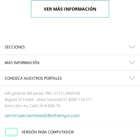
VER MÁS INFORMACIÓN
SECCIONES
MÁS INFORMACIÓN
CONOZCA NUESTROS PORTALES
Info general del portal: PBX: 57 (1) 2940100.
Bogotá 5714444 - Línea Nacional 01 8000 110 211.
Dirección: Av. Calle 26 # 68B-70.
servicioalclienteweb@eltiempo.com
VERSIÓN PARA COMPUTADOR