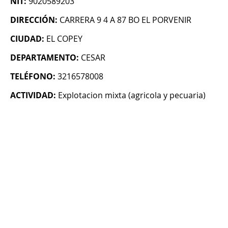
NIT:
9020589203
DIRECCIÓN:
CARRERA 9 4 A 87 BO EL PORVENIR
CIUDAD:
EL COPEY
DEPARTAMENTO:
CESAR
TELÉFONO:
3216578008
ACTIVIDAD:
Explotacion mixta (agricola y pecuaria)