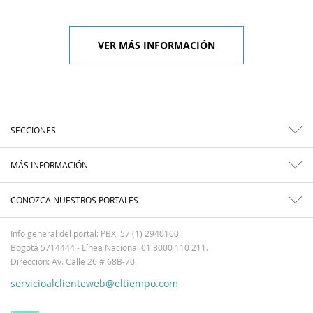
VER MÁS INFORMACIÓN
SECCIONES
MÁS INFORMACIÓN
CONOZCA NUESTROS PORTALES
Info general del portal: PBX: 57 (1) 2940100.
Bogotá 5714444 - Línea Nacional 01 8000 110 211.
Dirección: Av. Calle 26 # 68B-70.
servicioalclienteweb@eltiempo.com