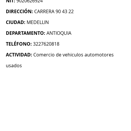
NIT:
9020626924
DIRECCIÓN:
CARRERA 90 43 22
CIUDAD:
MEDELLIN
DEPARTAMENTO:
ANTIOQUIA
TELÉFONO:
3227620818
ACTIVIDAD:
Comercio de vehiculos automotores
usados