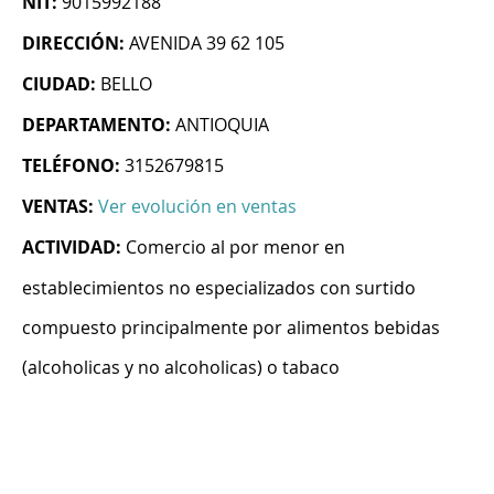
NIT:
9015992188
DIRECCIÓN:
AVENIDA 39 62 105
CIUDAD:
BELLO
DEPARTAMENTO:
ANTIOQUIA
TELÉFONO:
3152679815
VENTAS:
Ver evolución en ventas
ACTIVIDAD:
Comercio al por menor en
establecimientos no especializados con surtido
compuesto principalmente por alimentos bebidas
(alcoholicas y no alcoholicas) o tabaco