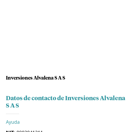
Inversiones Alvalena S A S
Datos de contacto de Inversiones Alvalena
S A S
Ayuda