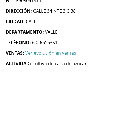
NIT:
8903041311
DIRECCIÓN:
CALLE 34 NTE 3 C 38
CIUDAD:
CALI
DEPARTAMENTO:
VALLE
TELÉFONO:
6026616351
VENTAS:
Ver evolución en ventas
ACTIVIDAD:
Cultivo de caña de azucar