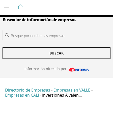
Guía de Empresas Colombianas
Buscador de información de empresas
BUSCAR
Información ofrecida por:
Directorio de Empresas
Empresas en VALLE
-
-
Empresas en CALI
Inversiones Alvalen...
-