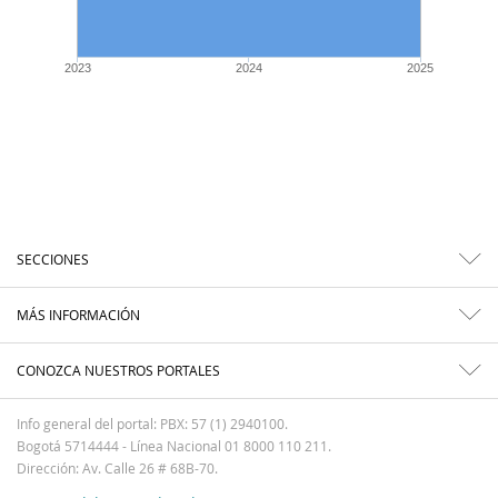
2023
2024
2025
SECCIONES
MÁS INFORMACIÓN
CONOZCA NUESTROS PORTALES
Info general del portal: PBX: 57 (1) 2940100.
Bogotá 5714444 - Línea Nacional 01 8000 110 211.
Dirección: Av. Calle 26 # 68B-70.