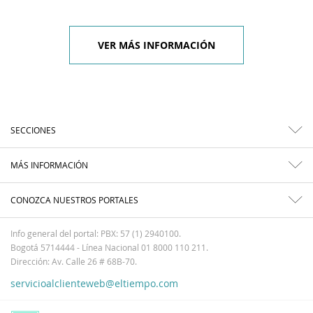
VER MÁS INFORMACIÓN
SECCIONES
MÁS INFORMACIÓN
CONOZCA NUESTROS PORTALES
Info general del portal: PBX: 57 (1) 2940100.
Bogotá 5714444 - Línea Nacional 01 8000 110 211.
Dirección: Av. Calle 26 # 68B-70.
servicioalclienteweb@eltiempo.com