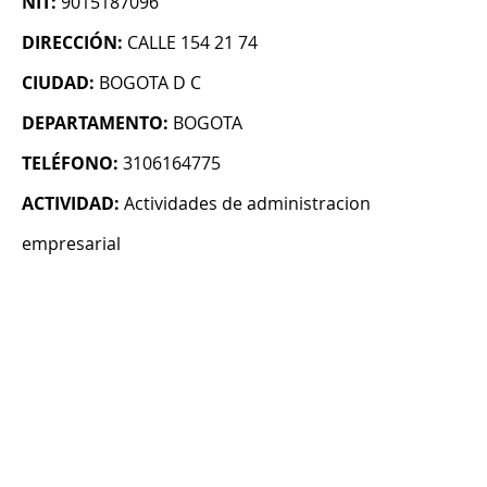
NIT:
9015187096
DIRECCIÓN:
CALLE 154 21 74
CIUDAD:
BOGOTA D C
DEPARTAMENTO:
BOGOTA
TELÉFONO:
3106164775
ACTIVIDAD:
Actividades de administracion
empresarial